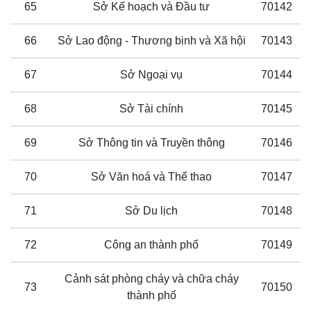
65
Sở Kế hoạch và Đầu tư
70142
66
Sở Lao động - Thương binh và Xã hội
70143
67
Sở Ngoại vụ
70144
68
Sở Tài chính
70145
69
Sở Thông tin và Truyền thông
70146
70
Sở Văn hoá và Thể thao
70147
71
Sở Du lịch
70148
72
Công an thành phố
70149
Cảnh sát phòng cháy và chữa cháy
73
70150
thành phố