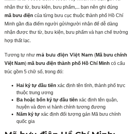
nhận thư từ, bưu kiện, bưu phẩm,... bạn nên ghi đúng
mã bưu điện
của từng bưu cục thuộc thành phố Hồ Chí
Minh gần địa điểm người gửi/người nhận để dễ dàng
nhận được thư từ, bưu kiện, bưu phẩm và hạn chế trường
hợp thất lạc.
mã bưu điện Việt Nam
Tương tự như
(
Mã bưu chính
Việt Nam
)
mã bưu điện thành phố Hồ Chí Minh
có cấu
trúc gồm 5 chữ số, trong đó:
Hai ký tự đầu tiên
xác định tên tỉnh, thành phố trực
thuộc trung ương
Ba hoặc bốn ký tự đầu tiên
xác định tên quận,
huyện và đơn vị hành chính tương đương
Năm ký tự
xác định đối tượng gán Mã bưu chính
quốc gia