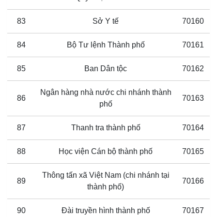
83
Sở Y tế
70160
84
Bộ Tư lệnh Thành phố
70161
85
Ban Dân tộc
70162
Ngân hàng nhà nước chi nhánh thành
86
70163
phố
87
Thanh tra thành phố
70164
88
Học viện Cán bộ thành phố
70165
Thông tấn xã Việt Nam (chi nhánh tại
89
70166
thành phố)
90
Đài truyền hình thành phố
70167