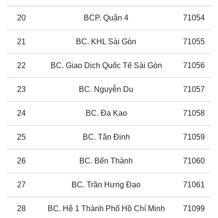
20
BCP. Quận 4
71054
21
BC. KHL Sài Gòn
71055
22
BC. Giao Dịch Quốc Tế Sài Gòn
71056
23
BC. Nguyễn Du
71057
24
BC. Đa Kao
71058
25
BC. Tân Định
71059
26
BC. Bến Thành
71060
27
BC. Trần Hưng Đạo
71061
28
BC. Hệ 1 Thành Phố Hồ Chí Minh
71099