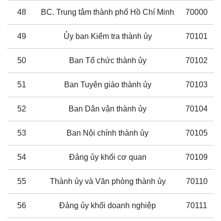
48
BC. Trung tâm thành phố Hồ Chí Minh
70000
49
Ủy ban Kiểm tra thành ủy
70101
50
Ban Tổ chức thành ủy
70102
51
Ban Tuyên giáo thành ủy
70103
52
Ban Dân vận thành ủy
70104
53
Ban Nội chính thành ủy
70105
54
Đảng ủy khối cơ quan
70109
55
Thành ủy và Văn phòng thành ủy
70110
56
Đảng ủy khối doanh nghiệp
70111