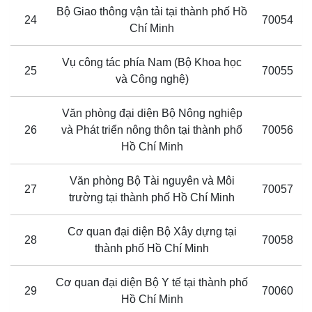
Bộ Giao thông vận tải tại thành phố Hồ
24
70054
Chí Minh
Vụ công tác phía Nam (Bộ Khoa học
25
70055
và Công nghệ)
Văn phòng đại diện Bộ Nông nghiệp
26
và Phát triển nông thôn tại thành phố
70056
Hồ Chí Minh
Văn phòng Bộ Tài nguyên và Môi
27
70057
trường tại thành phố Hồ Chí Minh
Cơ quan đại diện Bộ Xây dựng tại
28
70058
thành phố Hồ Chí Minh
Cơ quan đại diện Bộ Y tế tại thành phố
29
70060
Hồ Chí Minh