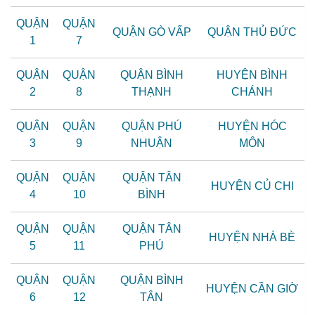
QUẬN
QUẬN
QUẬN GÒ VẤP
QUẬN THỦ ĐỨC
1
7
QUẬN
QUẬN
QUẬN BÌNH
HUYỆN BÌNH
2
8
THẠNH
CHÁNH
QUẬN
QUẬN
QUẬN PHÚ
HUYỆN HÓC
3
9
NHUẬN
MÔN
QUẬN
QUẬN
QUẬN TÂN
HUYỆN CỦ CHI
4
10
BÌNH
QUẬN
QUẬN
QUẬN TÂN
​HUYỆN NHÀ BÈ
5
11
PHÚ
QUẬN
QUẬN
QUẬN BÌNH
HUYỆN CẦN GIỜ
6
12
TÂN