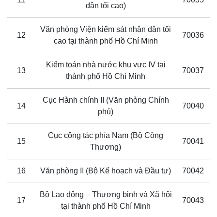
dân tối cao)
Văn phòng Viện kiểm sát nhân dân tối
12
70036
cao tại thành phố Hồ Chí Minh
Kiểm toán nhà nước khu vực IV tại
13
70037
thành phố Hồ Chí Minh
Cục Hành chính II (Văn phòng Chính
14
70040
phủ)
Cục công tác phía Nam (Bộ Công
15
70041
Thương)
16
Văn phòng II (Bộ Kế hoạch và Đầu tư)
70042
Bộ Lao động – Thương binh và Xã hội
17
70043
tại thành phố Hồ Chí Minh