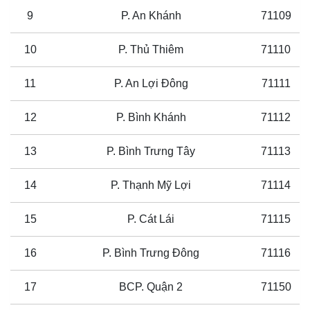
9
P. An Khánh
71109
10
P. Thủ Thiêm
71110
11
P. An Lợi Đông
71111
12
P. Bình Khánh
71112
13
P. Bình Trưng Tây
71113
14
P. Thạnh Mỹ Lợi
71114
15
P. Cát Lái
71115
16
P. Bình Trưng Đông
71116
17
BCP. Quận 2
71150