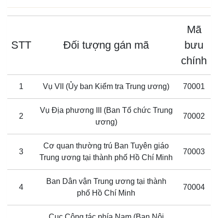
Mã
STT
Đối tượng gán mã
bưu
chính
1
Vụ VII (Ủy ban Kiểm tra Trung ương)
70001
Vụ Địa phương III (Ban Tổ chức Trung
2
70002
ương)
Cơ quan thường trú Ban Tuyên giáo
3
70003
Trung ương tại thành phố Hồ Chí Minh
Ban Dân vận Trung ương tại thành
4
70004
phố Hồ Chí Minh
Cục Công tác phía Nam (Ban Nội