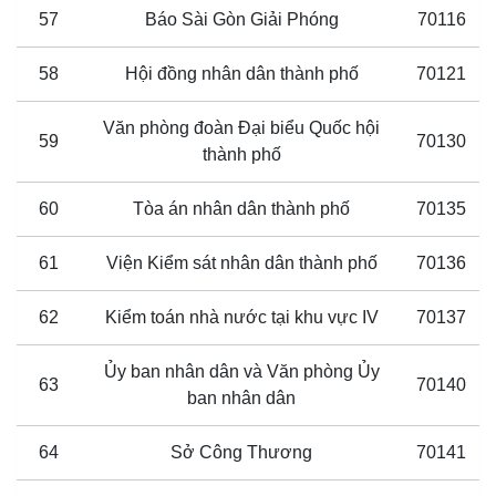
57
Báo Sài Gòn Giải Phóng
70116
58
Hội đồng nhân dân thành phố
70121
Văn phòng đoàn Đại biểu Quốc hội
59
70130
thành phố
60
Tòa án nhân dân thành phố
70135
61
Viện Kiểm sát nhân dân thành phố
70136
62
Kiểm toán nhà nước tại khu vực IV
70137
Ủy ban nhân dân và Văn phòng Ủy
63
70140
ban nhân dân
64
Sở Công Thương
70141