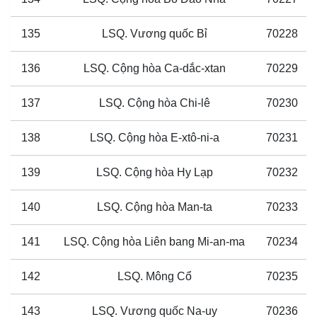
135
LSQ. Vương quốc Bỉ
70228
136
LSQ. Cộng hòa Ca-dắc-xtan
70229
137
LSQ. Cộng hòa Chi-lê
70230
138
LSQ. Cộng hòa E-xtô-ni-a
70231
139
LSQ. Cộng hòa Hy Lạp
70232
140
LSQ. Cộng hòa Man-ta
70233
141
LSQ. Cộng hòa Liên bang Mi-an-ma
70234
142
LSQ. Mông Cổ
70235
143
LSQ. Vương quốc Na-uy
70236