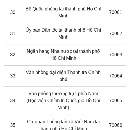
Bộ Quốc phòng tại thành phố Hồ Chí
30
70061
Minh
Ủy ban Dân tộc tại thành phố Hồ Chí
31
70062
Minh
Ngân hàng Nhà nước tại thành phố
32
70063
Hồ Chí Minh
Văn phòng đại diện Thanh tra Chính
33
70064
phủ
Văn phòng thường trực phía Nam
34
(Học viện Chính trị Quốc gia Hồ Chí
70065
Minh)
Cơ quan Thông tấn xã Việt Nam tại
35
70066
thành phố Hồ Chí Minh