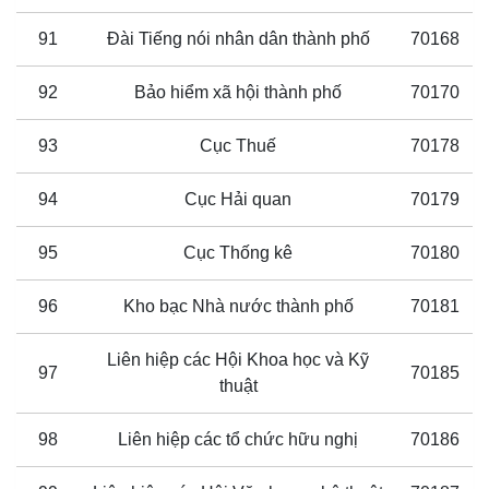
91
Đài Tiếng nói nhân dân thành phố
70168
92
Bảo hiểm xã hội thành phố
70170
93
Cục Thuế
70178
94
Cục Hải quan
70179
95
Cục Thống kê
70180
96
Kho bạc Nhà nước thành phố
70181
Liên hiệp các Hội Khoa học và Kỹ
97
70185
thuật
98
Liên hiệp các tổ chức hữu nghị
70186