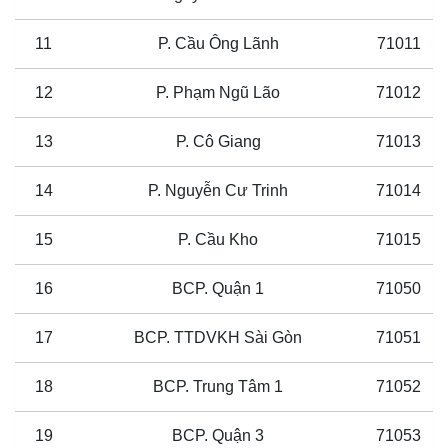
11
P. Cầu Ông Lãnh
71011
12
P. Phạm Ngũ Lão
71012
13
P. Cô Giang
71013
14
P. Nguyễn Cư Trinh
71014
15
P. Cầu Kho
71015
16
BCP. Quận 1
71050
17
BCP. TTDVKH Sài Gòn
71051
18
BCP. Trung Tâm 1
71052
19
BCP. Quận 3
71053