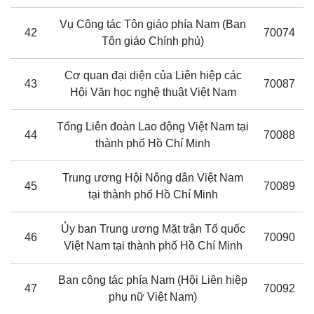
Vụ Công tác Tôn giáo phía Nam (Ban
42
70074
Tôn giáo Chính phủ)
Cơ quan đại diện của Liên hiệp các
43
70087
Hội Văn học nghệ thuật Việt Nam
Tổng Liên đoàn Lao động Việt Nam tại
44
70088
thành phố Hồ Chí Minh
Trung ương Hội Nông dân Việt Nam
45
70089
tại thành phố Hồ Chí Minh
Ủy ban Trung ương Mặt trận Tổ quốc
46
70090
Việt Nam tại thành phố Hồ Chí Minh
Ban công tác phía Nam (Hội Liên hiệp
47
70092
phụ nữ Việt Nam)