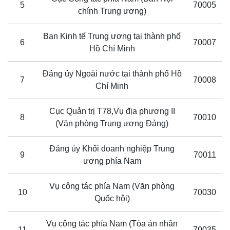
5
70005
chính Trung ương)
Ban Kinh tế Trung ương tại thành phố
6
70007
Hồ Chí Minh
Đảng ủy Ngoài nước tại thành phố Hồ
7
70008
Chí Minh
Cục Quản trị T78,Vụ địa phương II
8
70010
(Văn phòng Trung ương Đảng)
Đảng ủy Khối doanh nghiệp Trung
9
70011
ương phía Nam
Vụ công tác phía Nam (Văn phòng
10
70030
Quốc hội)
Vụ công tác phía Nam (Tòa án nhân
11
70035