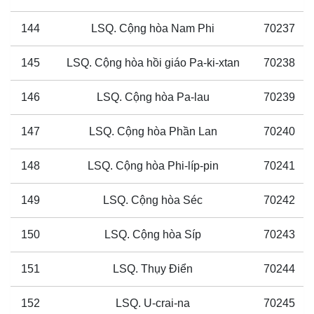
144
LSQ. Cộng hòa Nam Phi
70237
145
LSQ. Cộng hòa hồi giáo Pa-ki-xtan
70238
146
LSQ. Cộng hòa Pa-lau
70239
147
LSQ. Cộng hòa Phần Lan
70240
148
LSQ. Cộng hòa Phi-líp-pin
70241
149
LSQ. Cộng hòa Séc
70242
150
LSQ. Cộng hòa Síp
70243
151
LSQ. Thụy Điển
70244
152
LSQ. U-crai-na
70245