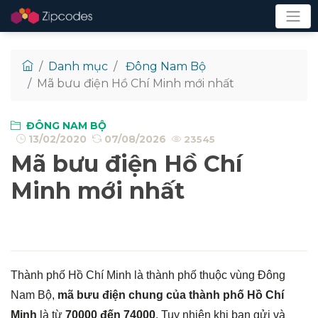
Danh mục
Đông Nam Bộ
Mã bưu điện Hồ Chí Minh mới nhất
ĐÔNG NAM BỘ
13/02/2020
07/08/2026
23545
Mã bưu điện Hồ Chí
Minh mới nhất
Thành phố Hồ Chí Minh là thành phố thuộc vùng Đông
Nam Bộ,
mã bưu điện chung của thành phố Hồ Chí
Minh
là từ
70000 đến 74000
. Tuy nhiên khi bạn gửi và