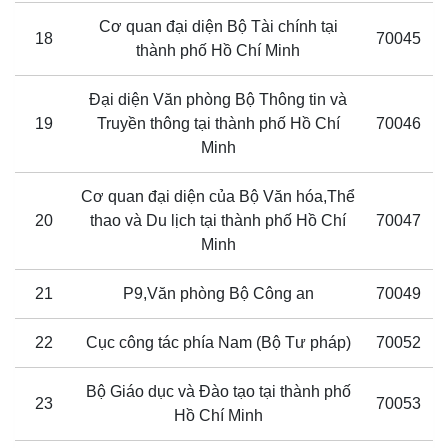
Cơ quan đại diện Bộ Tài chính tại
18
70045
thành phố Hồ Chí Minh
Đại diện Văn phòng Bộ Thông tin và
19
Truyền thông tại thành phố Hồ Chí
70046
Minh
Cơ quan đại diện của Bộ Văn hóa,Thể
20
thao và Du lịch tại thành phố Hồ Chí
70047
Minh
21
P9,Văn phòng Bộ Công an
70049
22
Cục công tác phía Nam (Bộ Tư pháp)
70052
Bộ Giáo dục và Đào tạo tại thành phố
23
70053
Hồ Chí Minh