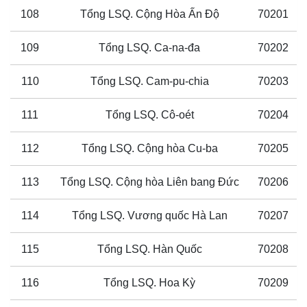
108
Tổng LSQ. Cộng Hòa Ấn Độ
70201
109
Tổng LSQ. Ca-na-đa
70202
110
Tổng LSQ. Cam-pu-chia
70203
111
Tổng LSQ. Cô-oét
70204
112
Tổng LSQ. Cộng hòa Cu-ba
70205
113
Tổng LSQ. Cộng hòa Liên bang Đức
70206
114
Tổng LSQ. Vương quốc Hà Lan
70207
115
Tổng LSQ. Hàn Quốc
70208
116
Tổng LSQ. Hoa Kỳ
70209