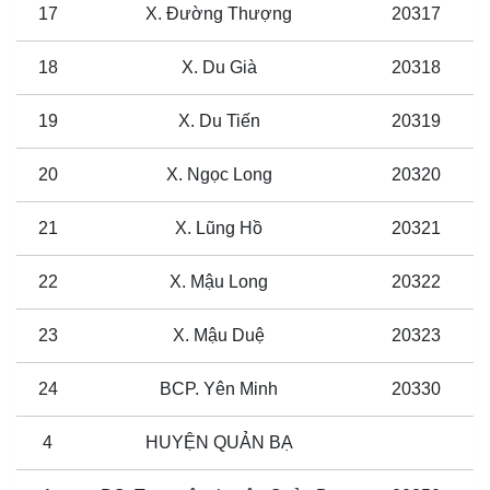
17
X. Đường Thượng
20317
18
X. Du Già
20318
19
X. Du Tiến
20319
20
X. Ngọc Long
20320
21
X. Lũng Hồ
20321
22
X. Mậu Long
20322
23
X. Mậu Duệ
20323
24
BCP. Yên Minh
20330
4
HUYỆN QUẢN BẠ