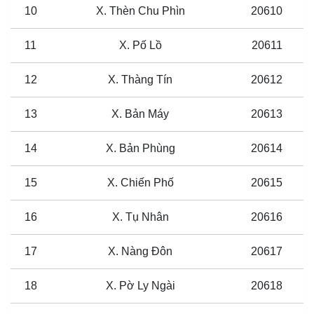
10
X. Thèn Chu Phìn
20610
11
X. Pố Lồ
20611
12
X. Thàng Tín
20612
13
X. Bản Máy
20613
14
X. Bản Phùng
20614
15
X. Chiến Phố
20615
16
X. Tụ Nhân
20616
17
X. Nàng Đôn
20617
18
X. Pờ Ly Ngài
20618