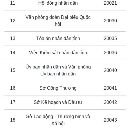
11
Hội đồng nhân dân
20021
Văn phòng đoàn Đại biểu Quốc
12
20030
hội
13
Tòa án nhân dân tỉnh
20035
14
Viện Kiểm sát nhân dân tỉnh
20036
Ủy ban nhân dân và Văn phòng
15
20040
Ủy ban nhân dân
16
Sở Công Thương
20041
17
Sở Kế hoạch và Đầu tư
20042
Sở Lao động - Thương binh và
18
20043
Xã hội