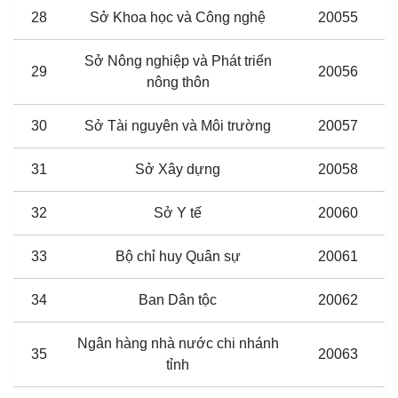
28
Sở Khoa học và Công nghệ
20055
Sở Nông nghiệp và Phát triển
29
20056
nông thôn
30
Sở Tài nguyên và Môi trường
20057
31
Sở Xây dựng
20058
32
Sở Y tế
20060
33
Bộ chỉ huy Quân sự
20061
34
Ban Dân tộc
20062
Ngân hàng nhà nước chi nhánh
35
20063
tỉnh