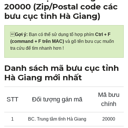
20000 (Zip/Postal code các
bưu cục tỉnh Hà Giang)

Gợi ý:
Bạn có thể sử dụng tổ hợp phím
Ctrl + F
(command + F trên MAC)
và gõ tên bưu cục muốn
tra cứu để tìm nhanh hơn !
Danh sách mã bưu cục tỉnh
Hà Giang mới nhất
Mã bưu
STT
Đối tượng gán mã
chính
1
BC. Trung tâm tỉnh Hà Giang
20000