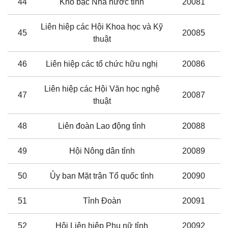
44
Kho bạc Nhà nước tỉnh
20081
Liên hiệp các Hội Khoa học và Kỹ
45
20085
thuật
46
Liên hiệp các tổ chức hữu nghị
20086
Liên hiệp các Hội Văn học nghệ
47
20087
thuật
48
Liên đoàn Lao động tỉnh
20088
49
Hội Nông dân tỉnh
20089
50
Ủy ban Mặt trận Tổ quốc tỉnh
20090
51
Tỉnh Đoàn
20091
52
Hội Liên hiệp Phụ nữ tỉnh
20092