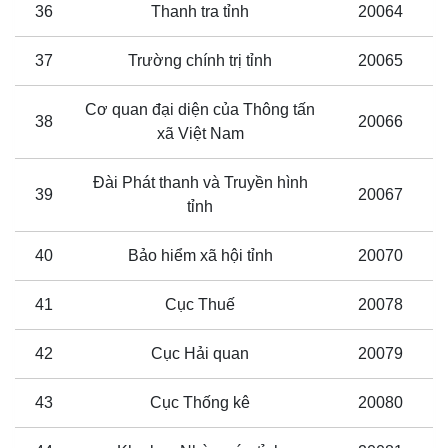
36
Thanh tra tỉnh
20064
37
Trường chính trị tỉnh
20065
Cơ quan đại diện của Thông tấn
38
20066
xã Việt Nam
Đài Phát thanh và Truyền hình
39
20067
tỉnh
40
Bảo hiểm xã hội tỉnh
20070
41
Cục Thuế
20078
42
Cục Hải quan
20079
43
Cục Thống kê
20080