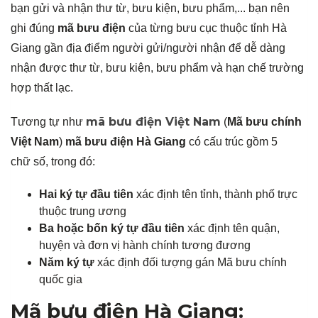
bạn gửi và nhận thư từ, bưu kiện, bưu phẩm,... bạn nên
ghi đúng
mã bưu điện
của từng bưu cục thuộc tỉnh Hà
Giang gần địa điểm người gửi/người nhận để dễ dàng
nhận được thư từ, bưu kiện, bưu phẩm và hạn chế trường
hợp thất lạc.
mã bưu điện Việt Nam
Tương tự như
(
Mã bưu chính
Việt Nam
)
mã bưu điện Hà Giang
có cấu trúc gồm 5
chữ số, trong đó:
Hai ký tự đầu tiên
xác định tên tỉnh, thành phố trực
thuộc trung ương
Ba hoặc bốn ký tự đầu tiên
xác định tên quận,
huyện và đơn vị hành chính tương đương
Năm ký tự
xác định đối tượng gán Mã bưu chính
quốc gia
Mã bưu điện Hà Giang: