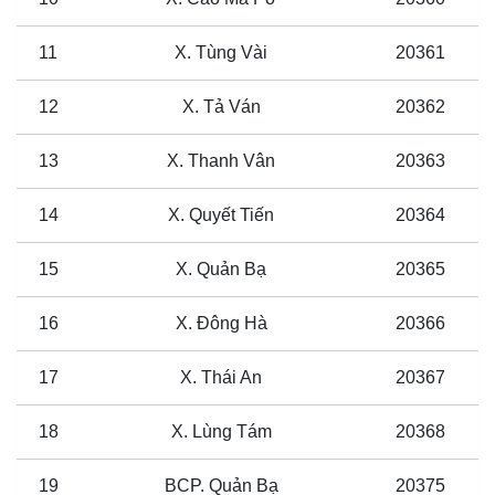
11
X. Tùng Vài
20361
12
X. Tả Ván
20362
13
X. Thanh Vân
20363
14
X. Quyết Tiến
20364
15
X. Quản Bạ
20365
16
X. Đông Hà
20366
17
X. Thái An
20367
18
X. Lùng Tám
20368
19
BCP. Quản Bạ
20375