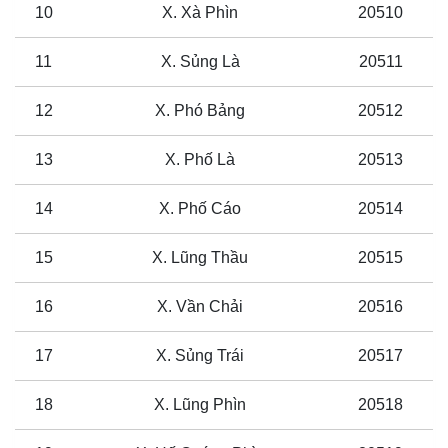
10
X. Xà Phìn
20510
11
X. Sủng Là
20511
12
X. Phó Bảng
20512
13
X. Phố Là
20513
14
X. Phố Cáo
20514
15
X. Lũng Thầu
20515
16
X. Vần Chải
20516
17
X. Sủng Trái
20517
18
X. Lũng Phìn
20518