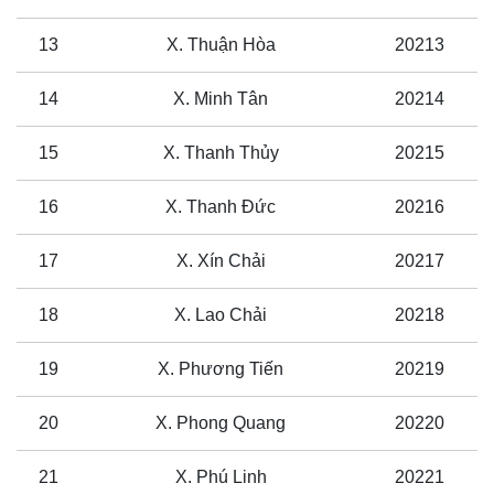
13
X. Thuận Hòa
20213
14
X. Minh Tân
20214
15
X. Thanh Thủy
20215
16
X. Thanh Đức
20216
17
X. Xín Chải
20217
18
X. Lao Chải
20218
19
X. Phương Tiến
20219
20
X. Phong Quang
20220
21
X. Phú Linh
20221