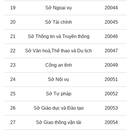
19
Sở Ngoại vụ
20044
20
Sở Tài chính
20045
21
Sở Thông tin và Truyền thông
20046
22
Sở Văn hoá,Thể thao và Du lịch
20047
23
Công an tỉnh
20049
24
Sở Nội vụ
20051
25
Sở Tư pháp
20052
26
Sở Giáo dục và Đào tạo
20053
27
Sở Giao thông vận tải
20054