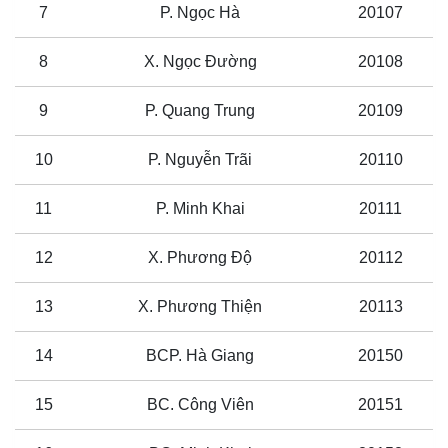
7
P. Ngọc Hà
20107
8
X. Ngọc Đường
20108
9
P. Quang Trung
20109
10
P. Nguyễn Trãi
20110
11
P. Minh Khai
20111
12
X. Phương Độ
20112
13
X. Phương Thiện
20113
14
BCP. Hà Giang
20150
15
BC. Công Viên
20151