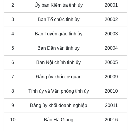
2
Ủy ban Kiểm tra tỉnh ủy
20001
3
Ban Tổ chức tỉnh ủy
20002
4
Ban Tuyên giáo tỉnh ủy
20003
5
Ban Dân vận tỉnh ủy
20004
6
Ban Nội chính tỉnh ủy
20005
7
Đảng ủy khối cơ quan
20009
8
Tỉnh ủy và Văn phòng tỉnh ủy
20010
9
Đảng ủy khối doanh nghiệp
20011
10
Báo Hà Giang
20016