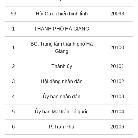
53
Hội Cựu chiến binh tỉnh
20093
1
THÀNH PHỐ HÀ GIANG
BC. Trung tâm thành phố Hà
1
20100
Giang
2
Thành ủy
20101
3
Hội đồng nhân dân
20102
4
Ủy ban nhân dân
20103
5
Ủy ban Mặt trận Tổ quốc
20104
6
P. Trần Phú
20106