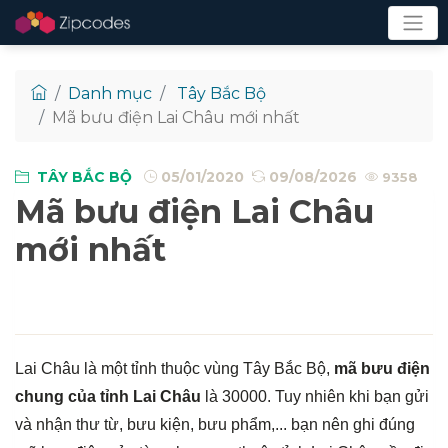
Danh mục
Tây Bắc Bộ
Mã bưu điện Lai Châu mới nhất
TÂY BẮC BỘ
05/01/2020
09/08/2026
9358
Mã bưu điện Lai Châu
mới nhất
Lai Châu là một tỉnh thuộc vùng Tây Bắc Bộ,
mã bưu điện
chung của tỉnh Lai Châu
là 30000. Tuy nhiên khi bạn gửi
và nhận thư từ, bưu kiện, bưu phẩm,... bạn nên ghi đúng