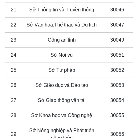
21
Sở Thông tin và Truyền thông
30046
22
Sở Văn hoá,Thể thao và Du lịch
30047
23
Công an tỉnh
30049
24
Sở Nội vụ
30051
25
Sở Tư pháp
30052
26
Sở Giáo dục và Đào tạo
30053
27
Sở Giao thông vận tải
30054
28
Sở Khoa học và Công nghệ
30055
Sở Nông nghiệp và Phát triển
29
30056
nông thôn