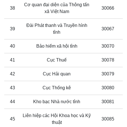
Cơ quan đại diện của Thông tấn
38
30066
xã Việt Nam
Đài Phát thanh và Truyền hình
39
30067
tỉnh
40
Bảo hiểm xã hội tỉnh
30070
41
Cục Thuế
30078
42
Cục Hải quan
30079
43
Cục Thống kê
30080
44
Kho bạc Nhà nước tỉnh
30081
Liên hiệp các Hội Khoa học và Kỹ
45
30085
thuật