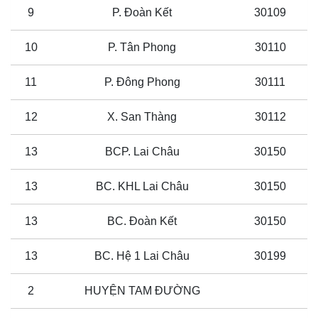
9
P. Đoàn Kết
30109
10
P. Tân Phong
30110
11
P. Đông Phong
30111
12
X. San Thàng
30112
13
BCP. Lai Châu
30150
13
BC. KHL Lai Châu
30150
13
BC. Đoàn Kết
30150
13
BC. Hệ 1 Lai Châu
30199
2
HUYỆN TAM ĐƯỜNG