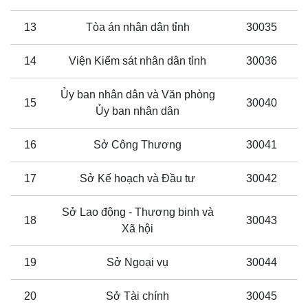
13
Tòa án nhân dân tỉnh
30035
14
Viện Kiểm sát nhân dân tỉnh
30036
Ủy ban nhân dân và Văn phòng
15
30040
Ủy ban nhân dân
16
Sở Công Thương
30041
17
Sở Kế hoạch và Đầu tư
30042
Sở Lao động - Thương binh và
18
30043
Xã hội
19
Sở Ngoại vụ
30044
20
Sở Tài chính
30045