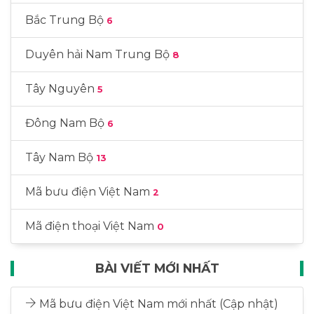
Bắc Trung Bộ
6
Duyên hải Nam Trung Bộ
8
Tây Nguyên
5
Đông Nam Bộ
6
Tây Nam Bộ
13
Mã bưu điện Việt Nam
2
Mã điện thoại Việt Nam
0
BÀI VIẾT MỚI NHẤT
Mã bưu điện Việt Nam mới nhất (Cập nhật)