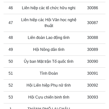
46
Liên hiệp các tổ chức hữu nghị
30086
Liên hiệp các Hội Văn học nghệ
47
30087
thuật
48
Liên đoàn Lao động tỉnh
30088
49
Hội Nông dân tỉnh
30089
50
Ủy ban Mặt trận Tổ quốc tỉnh
30090
51
Tỉnh Đoàn
30091
52
Hội Liên hiệp Phụ nữ tỉnh
30092
53
Hội Cựu chiến binh tỉnh
30093