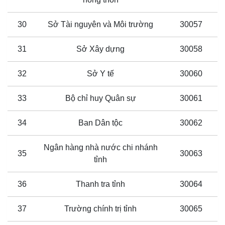
30
Sở Tài nguyên và Môi trường
30057
31
Sở Xây dựng
30058
32
Sở Y tế
30060
33
Bộ chỉ huy Quân sự
30061
34
Ban Dân tộc
30062
Ngân hàng nhà nước chi nhánh
35
30063
tỉnh
36
Thanh tra tỉnh
30064
37
Trường chính trị tỉnh
30065