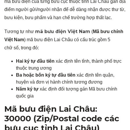
mã bưu điện của từng bưu cục thuộc tỉnh Lai Châu gần địa
điểm người gửi/người nhận để dễ dàng nhận được thư từ,
bưu kiện, bưu phẩm và hạn chế trường hợp thất lạc.
mã bưu điện Việt Nam
Tương tự như
(
Mã bưu chính
Việt Nam
) mã bưu điện Lai Châu có cấu trúc gồm 5
chữ số, trong đó:
Hai ký tự đầu tiên
xác định tên tỉnh, thành phố trực
thuộc trung ương
Ba hoặc bốn ký tự đầu tiên
xác định tên quận,
huyện và đơn vị hành chính tương đương
Năm ký tự
xác định đối tượng gán Mã bưu chính
quốc gia
Mã bưu điện Lai Châu:
30000 (Zip/Postal code các
bưu cục tỉnh Lai Châu)