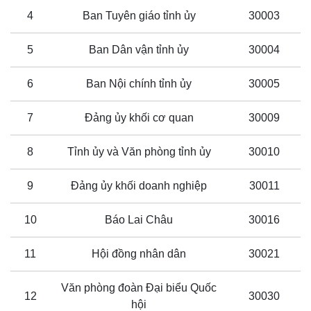
4
Ban Tuyên giáo tỉnh ủy
30003
5
Ban Dân vận tỉnh ủy
30004
6
Ban Nội chính tỉnh ủy
30005
7
Đảng ủy khối cơ quan
30009
8
Tỉnh ủy và Văn phòng tỉnh ủy
30010
9
Đảng ủy khối doanh nghiệp
30011
10
Báo Lai Châu
30016
11
Hội đồng nhân dân
30021
Văn phòng đoàn Đại biểu Quốc
12
30030
hội