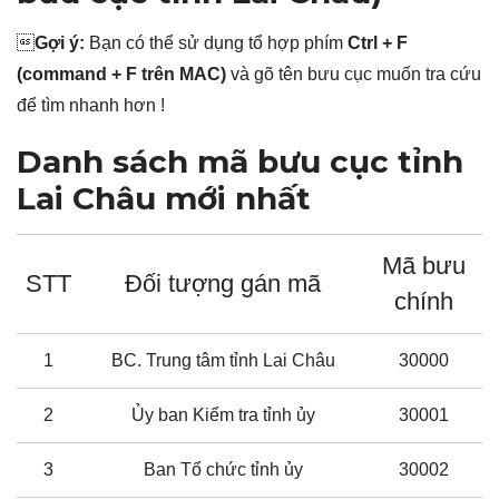

Gợi ý:
Bạn có thể sử dụng tổ hợp phím
Ctrl + F
(command + F trên MAC)
và gõ tên bưu cục muốn tra cứu
để tìm nhanh hơn !
Danh sách mã bưu cục tỉnh
Lai Châu mới nhất
Mã bưu
STT
Đối tượng gán mã
chính
1
BC. Trung tâm tỉnh Lai Châu
30000
2
Ủy ban Kiểm tra tỉnh ủy
30001
3
Ban Tổ chức tỉnh ủy
30002