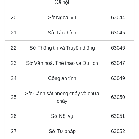
Xã hội
20
Sở Ngoại vụ
63044
21
Sở Tài chính
63045
22
Sở Thông tin và Truyền thông
63046
23
Sở Văn hoá, Thể thao và Du lịch
63047
24
Công an tỉnh
63049
Sở Cảnh sát phòng cháy và chữa
25
63050
cháy
26
Sở Nội vụ
63051
27
Sở Tư pháp
63052