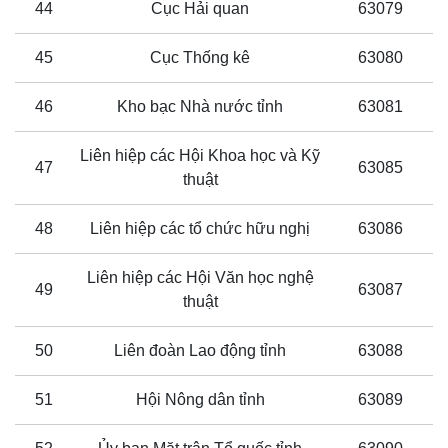
44
Cục Hải quan
63079
45
Cục Thống kê
63080
46
Kho bạc Nhà nước tỉnh
63081
Liên hiệp các Hội Khoa học và Kỹ
47
63085
thuật
48
Liên hiệp các tổ chức hữu nghị
63086
Liên hiệp các Hội Văn học nghệ
49
63087
thuật
50
Liên đoàn Lao động tỉnh
63088
51
Hội Nông dân tỉnh
63089