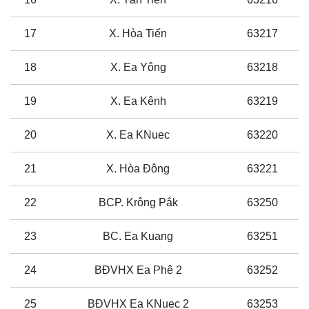
17
X. Hòa Tiến
63217
18
X. Ea Yông
63218
19
X. Ea Kênh
63219
20
X. Ea KNuec
63220
21
X. Hòa Đông
63221
22
BCP. Krông Pắk
63250
23
BC. Ea Kuang
63251
24
BĐVHX Ea Phê 2
63252
25
BĐVHX Ea KNuec 2
63253