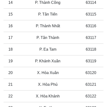
14
P. Thành Công
63114
15
P. Tân Tiến
63115
16
P. Thành Nhất
63116
17
P. Tân Thành
63117
18
P. Ea Tam
63118
19
P. Khánh Xuân
63119
20
X. Hòa Xuân
63120
21
X. Hòa Phú
63121
22
X. Hòa Khánh
63122