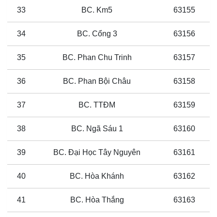
33
BC. Km5
63155
34
BC. Cổng 3
63156
35
BC. Phan Chu Trinh
63157
36
BC. Phan Bội Châu
63158
37
BC. TTĐM
63159
38
BC. Ngã Sáu 1
63160
39
BC. Đại Học Tây Nguyên
63161
40
BC. Hòa Khánh
63162
41
BC. Hòa Thắng
63163