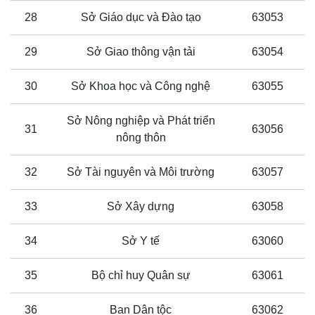
28
Sở Giáo dục và Đào tạo
63053
29
Sở Giao thông vận tải
63054
30
Sở Khoa học và Công nghệ
63055
Sở Nông nghiệp và Phát triển
31
63056
nông thôn
32
Sở Tài nguyên và Môi trường
63057
33
Sở Xây dựng
63058
34
Sở Y tế
63060
35
Bộ chỉ huy Quân sự
63061
36
Ban Dân tộc
63062