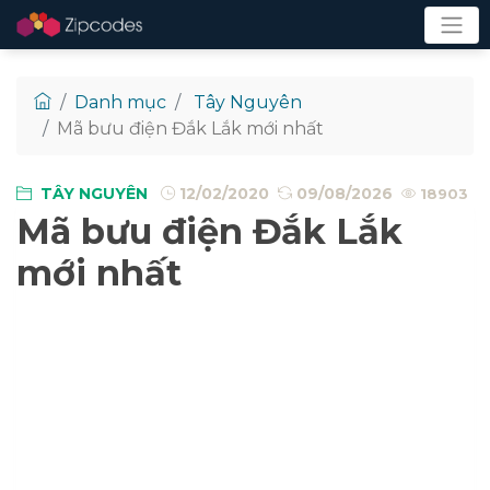
Danh mục
Tây Nguyên
Mã bưu điện Đắk Lắk mới nhất
TÂY NGUYÊN
12/02/2020
09/08/2026
18903
Mã bưu điện Đắk Lắk
mới nhất