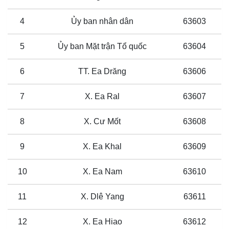
4
Ủy ban nhân dân
63603
5
Ủy ban Mặt trận Tổ quốc
63604
6
TT. Ea Drăng
63606
7
X. Ea Ral
63607
8
X. Cư Mốt
63608
9
X. Ea Khal
63609
10
X. Ea Nam
63610
11
X. Dlê Yang
63611
12
X. Ea Hiao
63612