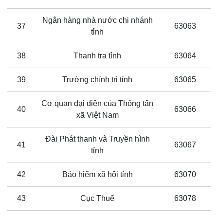
Ngân hàng nhà nước chi nhánh
37
63063
tỉnh
38
Thanh tra tỉnh
63064
39
Trường chính trị tỉnh
63065
Cơ quan đại diện của Thông tấn
40
63066
xã Việt Nam
Đài Phát thanh và Truyền hình
41
63067
tỉnh
42
Bảo hiểm xã hội tỉnh
63070
43
Cục Thuế
63078