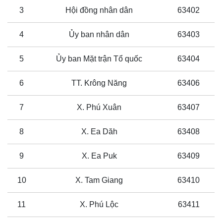
3
Hội đồng nhân dân
63402
4
Ủy ban nhân dân
63403
5
Ủy ban Mặt trận Tổ quốc
63404
6
TT. Krông Năng
63406
7
X. Phú Xuân
63407
8
X. Ea Dăh
63408
9
X. Ea Puk
63409
10
X. Tam Giang
63410
11
X. Phú Lộc
63411