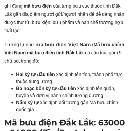
ghi đúng
mã bưu điện
của từng bưu cục thuộc tỉnh Đắk
Lắk gần địa điểm người gửi/người nhận để dễ dàng nhận
được thư từ, bưu kiện, bưu phẩm và hạn chế trường hợp
thất lạc.
mã bưu điện Việt Nam
Tương tự như
(
Mã bưu chính
Việt Nam
)
mã bưu điện tỉnh Đắk Lắk
có cấu trúc gồm 5
chữ số, trong đó:
Hai ký tự đầu tiên
xác định tên tỉnh, thành phố trực
thuộc trung ương
Ba hoặc bốn ký tự đầu tiên
xác định tên quận,
huyện và đơn vị hành chính tương đương
Năm ký tự
xác định đối tượng gán Mã bưu chính
quốc gia
Mã bưu điện Đắk Lắk: 63000