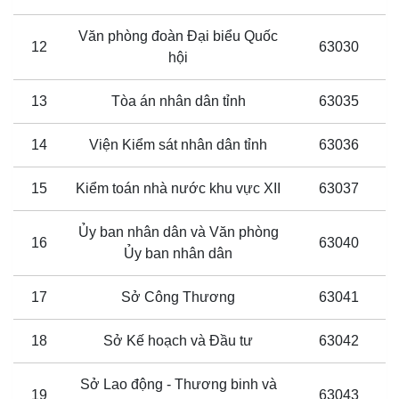
Văn phòng đoàn Đại biểu Quốc
12
63030
hội
13
Tòa án nhân dân tỉnh
63035
14
Viện Kiểm sát nhân dân tỉnh
63036
15
Kiểm toán nhà nước khu vực XII
63037
Ủy ban nhân dân và Văn phòng
16
63040
Ủy ban nhân dân
17
Sở Công Thương
63041
18
Sở Kế hoạch và Đầu tư
63042
Sở Lao động - Thương binh và
19
63043