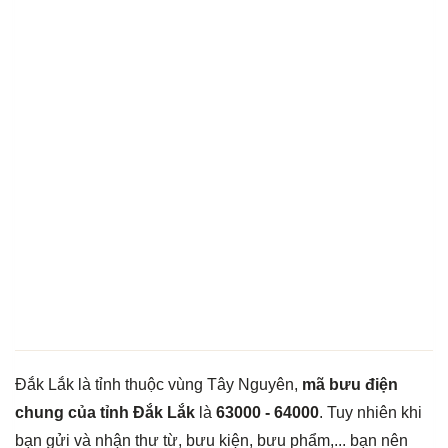
Đắk Lắk là tỉnh thuộc vùng Tây Nguyên,
mã bưu điện
chung của tỉnh Đắk Lắk
là
63000 - 64000
. Tuy nhiên khi
bạn gửi và nhận thư từ, bưu kiện, bưu phẩm,... bạn nên