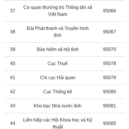
Cơ quan thường trú Thông tấn xã
37
95066
Việt Nam
Đài Phát thanh và Truyền hình
38
95067
tỉnh
39
Bảo hiểm xã hội tỉnh
95070
40
Cục Thuế
95078
41
Chi cục Hải quan
95079
42
Cục Thống kê
95080
43
Kho bạc Nhà nước tỉnh
95081
Liên hiệp các Hội Khoa học và Kỹ
44
95085
thuật