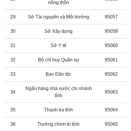
nông thôn
29
Sở Tài nguyên và Môi trường
95057
30
Sở Xây dựng
95058
31
Sở Y tế
95060
32
Bộ chỉ huy Quân sự
95061
33
Ban Dân tộc
95062
Ngân hàng nhà nước chi nhánh
34
95063
tỉnh
35
Thanh tra tỉnh
95064
36
Trường chính trị tỉnh
95065