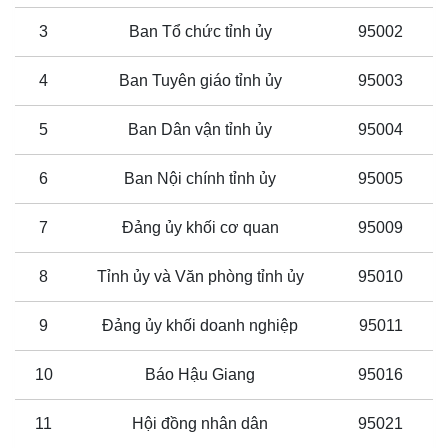
3
Ban Tổ chức tỉnh ủy
95002
4
Ban Tuyên giáo tỉnh ủy
95003
5
Ban Dân vận tỉnh ủy
95004
6
Ban Nội chính tỉnh ủy
95005
7
Đảng ủy khối cơ quan
95009
8
Tỉnh ủy và Văn phòng tỉnh ủy
95010
9
Đảng ủy khối doanh nghiệp
95011
10
Báo Hậu Giang
95016
11
Hội đồng nhân dân
95021