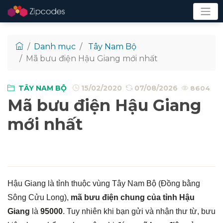
Danh mục
Tây Nam Bộ
Mã bưu điện Hậu Giang mới nhất
TÂY NAM BỘ
15/02/2020
07/08/2026
8604
Mã bưu điện Hậu Giang
mới nhất
Hậu Giang là tỉnh thuộc vùng Tây Nam Bộ (Đồng bằng
Sông Cửu Long),
mã bưu điện chung của tỉnh Hậu
Giang
là
95000
. Tuy nhiên khi bạn gửi và nhận thư từ, bưu