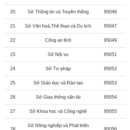
20
Sở Thông tin và Truyền thông
95046
21
Sở Văn hoá,Thể thao và Du lịch
95047
22
Công an tỉnh
95049
23
Sở Nội vụ
95051
24
Sở Tư pháp
95052
25
Sở Giáo dục và Đào tạo
95053
26
Sở Giao thông vận tải
95054
27
Sở Khoa học và Công nghệ
95055
Sở Nông nghiệp và Phát triển
28
95056