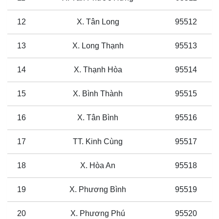
12
X. Tân Long
95512
13
X. Long Thạnh
95513
14
X. Thạnh Hòa
95514
15
X. Bình Thành
95515
16
X. Tân Bình
95516
17
TT. Kinh Cùng
95517
18
X. Hòa An
95518
19
X. Phương Bình
95519
20
X. Phương Phú
95520