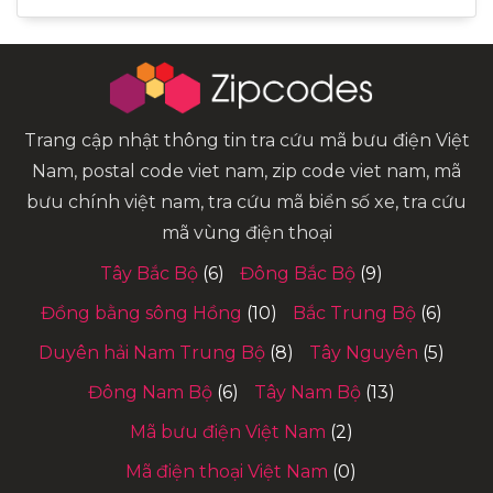
Trang cập nhật thông tin tra cứu mã bưu điện Việt
Nam, postal code viet nam, zip code viet nam, mã
bưu chính việt nam, tra cứu mã biển số xe, tra cứu
mã vùng điện thoại
Tây Bắc Bộ
(6)
Đông Bắc Bộ
(9)
Đồng bằng sông Hồng
(10)
Bắc Trung Bộ
(6)
Duyên hải Nam Trung Bộ
(8)
Tây Nguyên
(5)
Đông Nam Bộ
(6)
Tây Nam Bộ
(13)
Mã bưu điện Việt Nam
(2)
Mã điện thoại Việt Nam
(0)