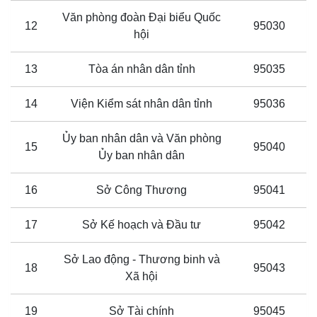
Văn phòng đoàn Đại biểu Quốc
12
95030
hội
13
Tòa án nhân dân tỉnh
95035
14
Viện Kiểm sát nhân dân tỉnh
95036
Ủy ban nhân dân và Văn phòng
15
95040
Ủy ban nhân dân
16
Sở Công Thương
95041
17
Sở Kế hoạch và Đầu tư
95042
Sở Lao động - Thương binh và
18
95043
Xã hội
19
Sở Tài chính
95045