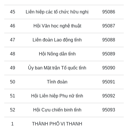
45
Liên hiệp các tổ chức hữu nghị
95086
46
Hội Văn học nghệ thuật
95087
47
Liên đoàn Lao động tỉnh
95088
48
Hội Nông dân tỉnh
95089
49
Ủy ban Mặt trận Tổ quốc tỉnh
95090
50
Tỉnh đoàn
95091
51
Hội Liên hiệp Phụ nữ tỉnh
95092
52
Hội Cựu chiến binh tỉnh
95093
1
THÀNH PHỐ VỊ THANH