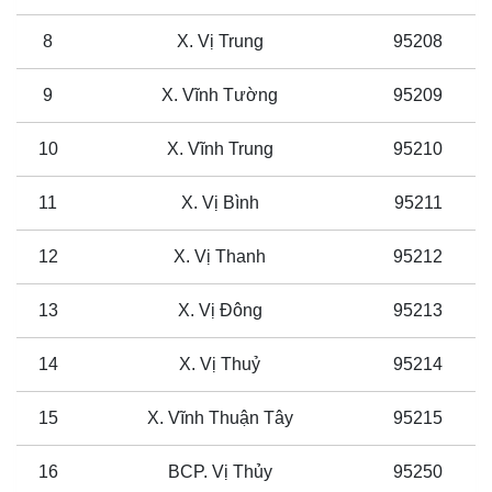
8
X. Vị Trung
95208
9
X. Vĩnh Tường
95209
10
X. Vĩnh Trung
95210
11
X. Vị Bình
95211
12
X. Vị Thanh
95212
13
X. Vị Đông
95213
14
X. Vị Thuỷ
95214
15
X. Vĩnh Thuận Tây
95215
16
BCP. Vị Thủy
95250