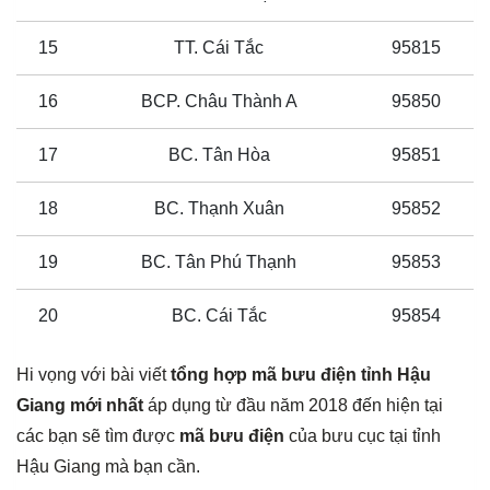
15
TT. Cái Tắc
95815
16
BCP. Châu Thành A
95850
17
BC. Tân Hòa
95851
18
BC. Thạnh Xuân
95852
19
BC. Tân Phú Thạnh
95853
20
BC. Cái Tắc
95854
Hi vọng với bài viết
tổng hợp mã bưu điện tỉnh Hậu
Giang mới nhất
áp dụng từ đầu năm 2018 đến hiện tại
các bạn sẽ tìm được
mã bưu điện
của bưu cục tại tỉnh
Hậu Giang mà bạn cần.