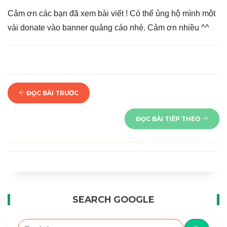
Cảm ơn các bạn đã xem bài viết ! Có thể ủng hộ mình một
vài donate vào banner quảng cáo nhé. Cảm ơn nhiều ^^
ĐỌC BÀI TRƯỚC
ĐỌC BÀI TIẾP THEO
SEARCH GOOGLE